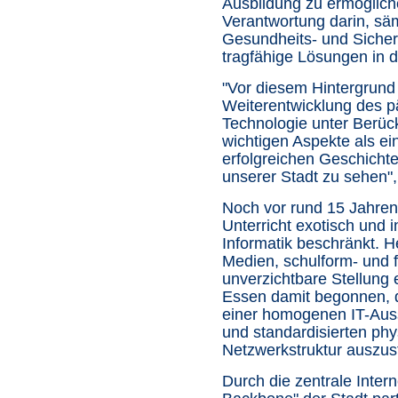
Ausbildung zu ermögliche
Verantwortung darin, säm
Gesundheits- und Sicher
tragfähige Lösungen in d
"Vor diesem Hintergrund i
Weiterentwicklung des 
Technologie unter Berück
wichtigen Aspekte als ein
erfolgreichen Geschichte
unserer Stadt zu sehen",
Noch vor rund 15 Jahren
Unterricht exotisch und 
Informatik beschränkt.
Medien, schulform- und 
unverzichtbare Stellung e
Essen damit begonnen, 
einer homogenen IT-Ausst
und standardisierten phy
Netzwerkstruktur auszust
Durch die zentrale Inte