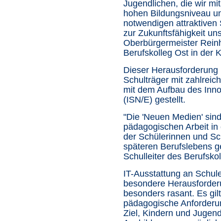
Jugendlichen, die wir mi
hohen Bildungsniveau un
notwendigen attraktiven
zur Zukunftsfähigkeit u
Oberbürgermeister Rein
Berufskolleg Ost in der 
Dieser Herausforderung h
Schulträger mit zahlreic
mit dem Aufbau des Inn
(ISN/E) gestellt.
"Die 'Neuen Medien' sind
pädagogischen Arbeit in 
der Schülerinnen und Sch
späteren Berufslebens g
Schulleiter des Berufskol
IT-Ausstattung an Schule
besondere Herausforderu
besonders rasant. Es gil
pädagogische Anforderu
Ziel, Kindern und Jugend