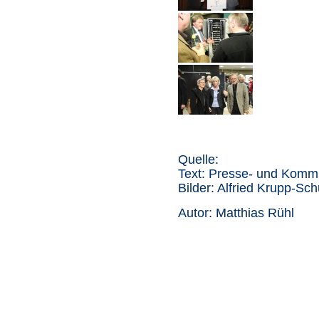
Quelle:
Text: Presse- und Komm
Bilder: Alfried Krupp-S
Autor: Matthias Rühl