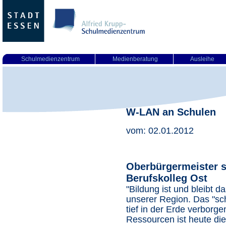
Schulmedienzentrum
Medienberatung
Ausleihe
W-LAN an Schulen
vom: 02.01.2012
Oberbürgermeister s
Berufskolleg Ost
"Bildung ist und bleibt
unserer Region. Das "sc
tief in der Erde verborge
Ressourcen ist heute die