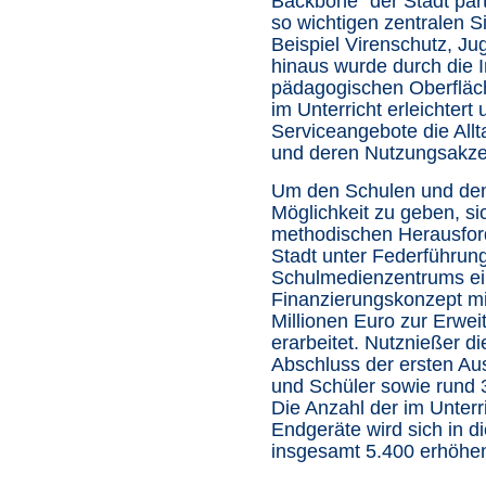
Backbone" der Stadt part
so wichtigen zentralen 
Beispiel Virenschutz, Ju
hinaus wurde durch die In
pädagogischen Oberfläch
im Unterricht erleichtert
Serviceangebote die Allta
und deren Nutzungsakzep
Um den Schulen und den
Möglichkeit zu geben, s
methodischen Herausford
Stadt unter Federführung
Schulmedienzentrums ei
Finanzierungskonzept m
Millionen Euro zur Erwei
erarbeitet. Nutznießer d
Abschluss der ersten Au
und Schüler sowie rund 
Die Anzahl der im Unterri
Endgeräte wird sich in 
insgesamt 5.400 erhöhe