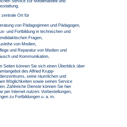
ichen Service zur Medienarbeit und
sstattung.
 zentrale Ort für
Beratung von Pädagoginnen und Pädagogen,
us- und Fortbildung in technischen und
endidaktischen Fragen,
usleihe von Medien,
Pflege und Reparatur von Medien und
ausch und Kommunikation.
n Seiten können Sie sich einen Überblick über
mtangebot des Alfried Krupp-
ienzentrums, seine räumlichen und
hen Möglichkeiten sowie seinen Service
en. Zahlreiche Dienste können Sie hier
ar per Internet nutzen: Vorbestellungen,
gen zu Fortbildungen u. a. m.